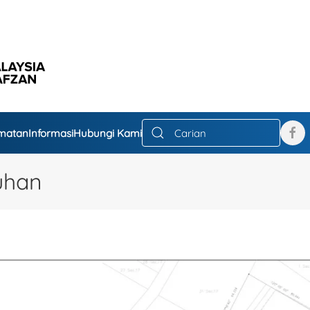
dmatan
Informasi
Hubungi Kami
uhan