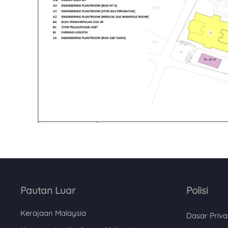
Pautan Luar
Polisi
Kerajaan Malaysia
Dasar Priva