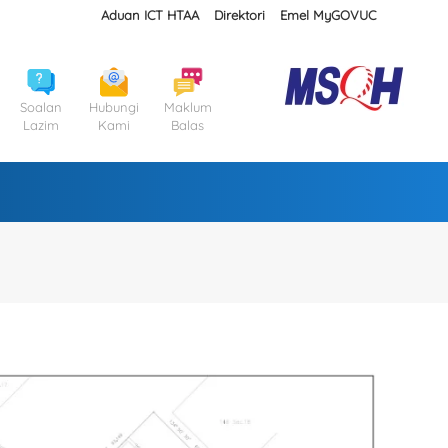
Aduan ICT HTAA
Direktori
Emel MyGOVUC
Soalan
Hubungi
Maklum
Lazim
Kami
Balas