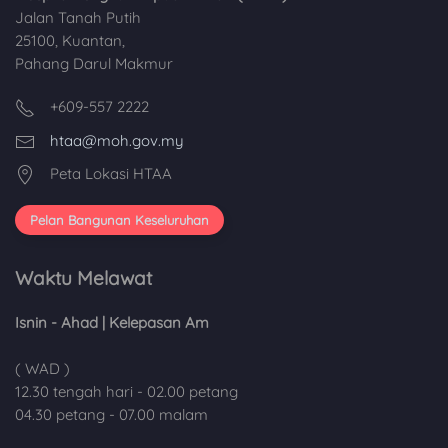
Jalan Tanah Putih
25100, Kuantan,
Pahang Darul Makmur
+609-557 2222
htaa@moh.gov.my
Peta Lokasi HTAA
Pelan Bangunan Keseluruhan
Waktu Melawat
Isnin - Ahad | Kelepasan Am
( WAD )
12.30 tengah hari - 02.00 petang
04.30 petang - 07.00 malam