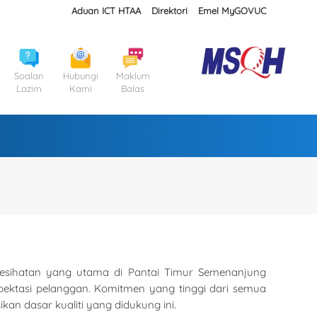
Aduan ICT HTAA
Direktori
Emel MyGOVUC
Soalan
Hubungi
Maklum
Lazim
Kami
Balas
kesihatan yang utama di Pantai Timur Semenanjung
spektasi pelanggan. Komitmen yang tinggi dari semua
n dasar kualiti yang didukung ini.