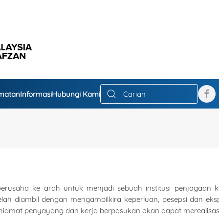
dmatan
Informasi
Hubungi Kami
berusaha ke arah untuk menjadi sebuah institusi penjagaan 
 telah diambil dengan mengambilkira keperluan, pesepsi dan ek
idmat penyayang dan kerja berpasukan akan dapat merealisasika