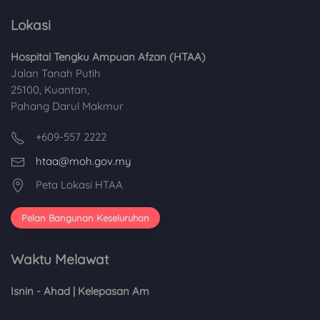
Lokasi
Hospital Tengku Ampuan Afzan (HTAA)
Jalan Tanah Putih
25100, Kuantan,
Pahang Darul Makmur
+609-557 2222
htaa@moh.gov.my
Peta Lokasi HTAA
Pelan Bangunan Keseluruhan
Waktu Melawat
Isnin - Ahad | Kelepasan Am